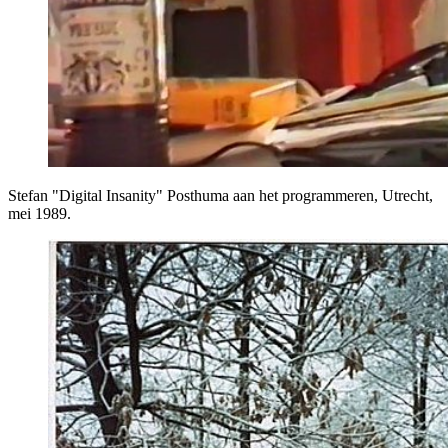
Stefan "Digital Insanity" Posthuma aan het programmeren, Utrecht,
mei 1989.