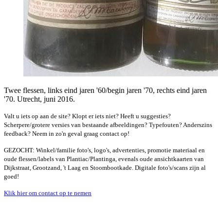
Twee flessen, links eind jaren '60/begin jaren '70, rechts eind jaren
'70. Utrecht, juni 2016.
Valt u iets op aan de site? Klopt er iets niet? Heeft u suggesties?
Scherpere/grotere versies van bestaande afbeeldingen? Typefouten? Anderszins
feedback? Neem in zo'n geval graag contact op!
GEZOCHT: Winkel/familie foto's, logo's, advertenties, promotie materiaal en
oude flessen/labels van Plantiac/Plantinga, evenals oude ansichtkaarten van
Dijkstraat, Grootzand, 't Laag en Stoombootkade. Digitale foto's/scans zijn al
goed!
Klik hier om contact op te nemen