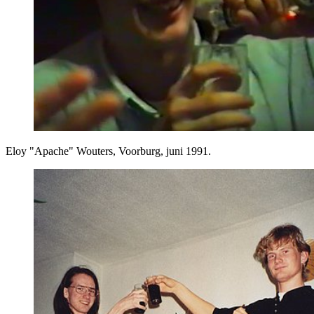
Eloy "Apache" Wouters, Voorburg, juni 1991.